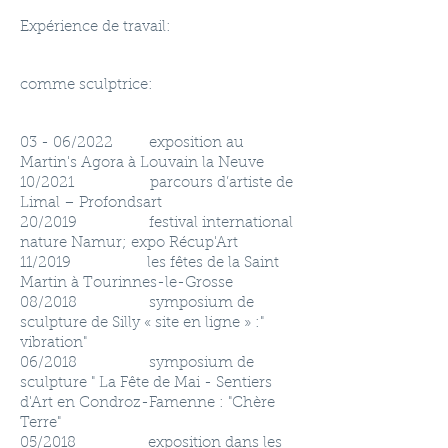
Expérience de travail:
comme sculptrice:​
03 - 06/2022 exposition au
Martin's Agora à Louvain la Neuve
10/2021 parcours d’artiste de
Limal – Profondsart
20/2019 festival international
nature Namur; expo Récup'Art
11/2019 les fêtes de la Saint
Martin à Tourinnes-le-Grosse
08/2018 symposium de
sculpture de Silly « site en ligne » :"
vibration"
06/2018 symposium de
sculpture " La Fête de Mai - Sentiers
d'Art en Condroz-Famenne : "Chère
Terre"
05/2018 exposition dans les