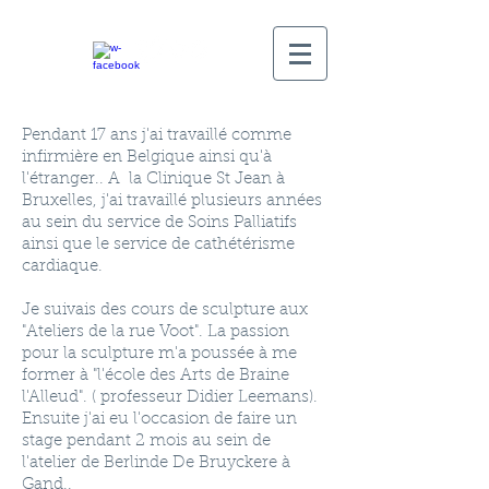
Pendant 17 ans j'ai travaillé comme
infirmière en Belgique ainsi qu'à
l'étranger.. A la Clinique St Jean à
Bruxelles, j'ai travaillé plusieurs années
au sein du service de Soins Palliatifs
ainsi que le service de cathétérisme
cardiaque.
Je suivais des cours de sculpture aux
"Ateliers de la rue Voot". La passion
pour la sculpture m'a poussée à me
former à "l'école des Arts de Braine
l'Alleud". ( professeur Didier Leemans).
Ensuite j'ai eu l'occasion de faire un
stage pendant 2 mois au sein de
l'atelier de Berlinde De Bruyckere à
Gand..