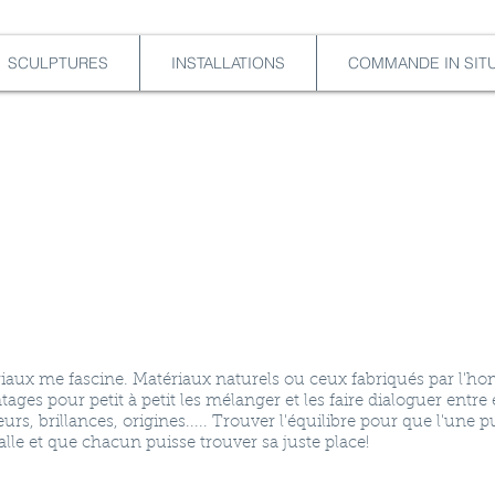
SCULPTURES
INSTALLATIONS
COMMANDE IN SIT
riaux me fascine. Matériaux naturels ou ceux fabriqués par l'ho
ages pour petit à petit les mélanger et les faire dialoguer entre
rs, brillances, origines..... Trouver l'équilibre pour que l'une puis
lle et que chacun puisse trouver sa juste place!